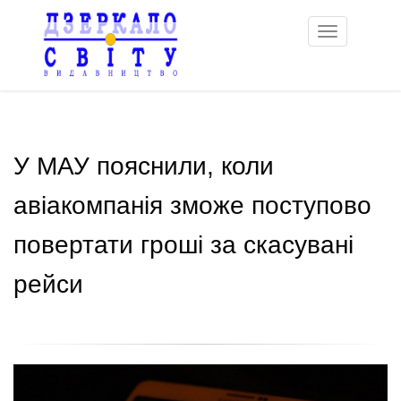
Toggle
navigation
У МАУ пояснили, коли
авіакомпанія зможе поступово
повертати гроші за скасувані
рейси