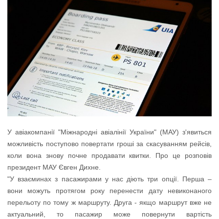
У авіакомпанії "Міжнародні авіалінії України" (МАУ) з'явиться
можливість поступово повертати гроші за скасуванням рейсів,
коли вона знову почне продавати квитки. Про це розповів
президент МАУ Євген Дихне.
"У взаєминах з пасажирами у нас діють три опції. Перша –
вони можуть протягом року перенести дату невиконаного
перельоту по тому ж маршруту. Друга - якщо маршрут вже не
актуальний, то пасажир може повернути вартість