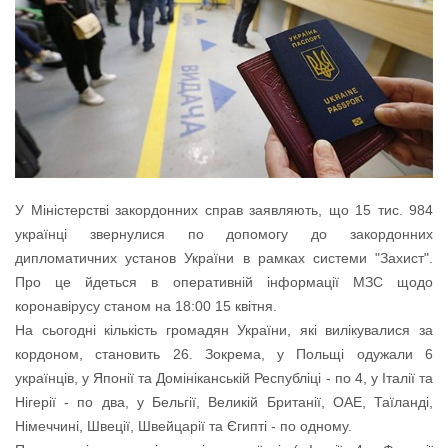
У Міністерстві закордонних справ заявляють, що 15 тис. 984
українці звернулися по допомогу до закордонних
дипломатичних установ України в рамках системи "Захист".
Про це йдеться в оперативній інформації МЗС щодо
коронавірусу станом на 18:00 15 квітня.
На сьогодні кількість громадян України, які вилікувалися за
кордоном, становить 26. Зокрема, у Польщі одужали 6
українців, у Японії та Домініканській Республіці - по 4, у Італії та
Нігерії - по два, у Бельгії, Великій Британії, ОАЕ, Таїланді,
Німеччині, Швеції, Швейцарії та Єгипті - по одному.