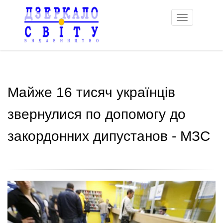
Toggle
navigation
Майже 16 тисяч українців
звернулися по допомогу до
закордонних дипустанов - МЗС