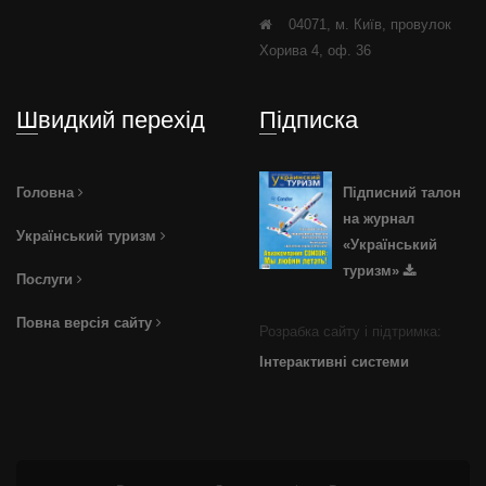
04071, м. Київ, провулок
Хорива 4, оф. 36
Швидкий перехід
Підписка
Головна
Підписний талон
на журнал
Український туризм
«Український
туризм»
Послуги
Повна версія сайту
Розрабка сайту і підтримка:
Інтерактивні системи