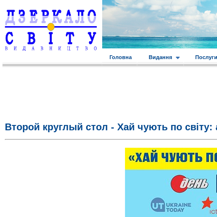
Головна
Видання
Послуг
Второй круглый стол - Хай чують по світу: а