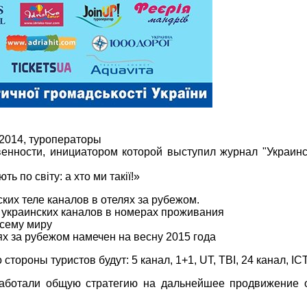
.2014, туроператоры
енности, инициатором которой выступил журнал "Украинс
 по світу: а хто ми такії!»
ких теле каналов в отелях за рубежом.
е украинских каналов в номерах проживания
всему миру
х за рубежом намечен на весну 2015 года
тороны туристов будут: 5 канал, 1+1, UT, ТВІ, 24 канал, IC
аботали общую стратегию на дальнейшее продвижение 