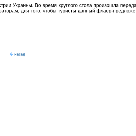
трии Украины. Во время круглого стола произошла перед
аторам, для того, чтобы туристы данный флаер-предложе
назад