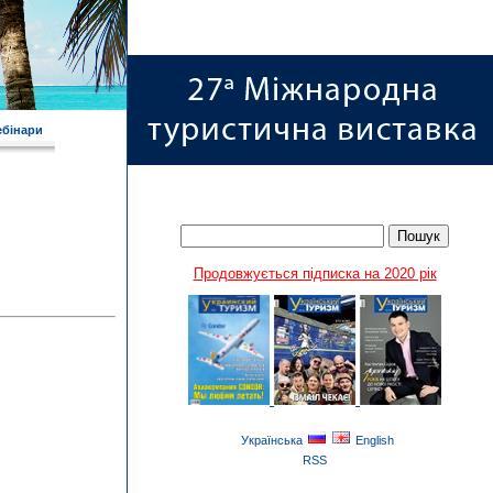
ебінари
Продовжується підписка на 2020 рік
Українська
English
RSS