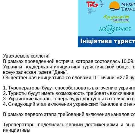
Уважаемые коллеги!
В рамках проведенной встречи, которая состоялась 10.09
Украины поддержали инициативу туристической обществ
всеукраинская газета "День".
Общественная инициатива со словами П. Тичини: «Хай чують
1. Туроператоры будут способствовать включению украинс
2. Туристы будут иметь возможность требовать включени
3. Украинские каналы теперь будут доступны в отелях по 
4. Следующий этап включения украинских Каналов в отеля
В рамках первого этапа требований включения каналов со с
Туроператоры поделились своими достижениями и выр
инициативы