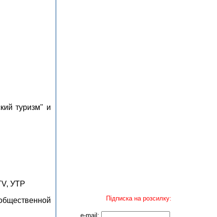
кий туризм" и
TV, УТР
Підписка на розсилку:
общественной
e-mail: