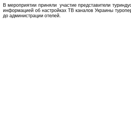
В мероприятии приняли участие представители туриндус
информацией об настройках ТВ каналов Украины туропер
до администрации отелей.