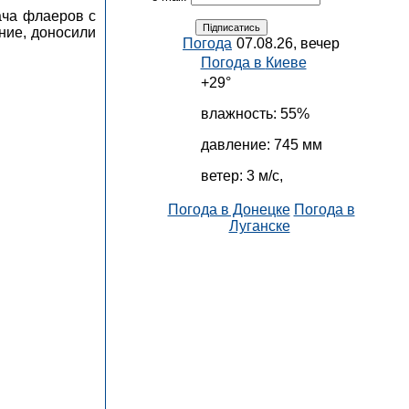
ача флаеров с
ние, доносили
Погода
07.08.26, вечер
Погода в
Киеве
+29°
влажность:
55%
давление:
745 мм
ветер:
3 м/с,
Погода в Донецке
Погода в
Луганске