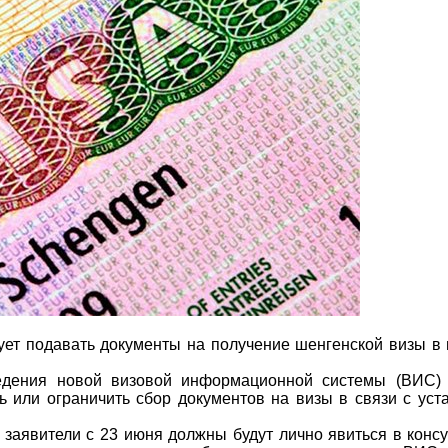
ует подавать документы на получение шенгенской визы в 
ведения новой визовой информационной системы (ВИС) 
ь или ограничить сбор документов на визы в связи с уст
е заявители с 23 июня должны будут лично явиться в консу