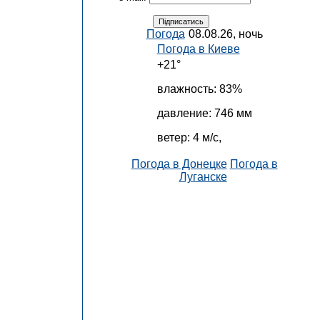
Погода
08.08.26, ночь
Погода в
Киеве
+21°
влажность:
83%
давление:
746 мм
ветер:
4 м/с,
Погода в Донецке
Погода в
Луганске