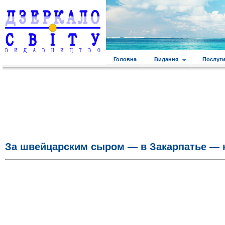
Головна
Видання
Послуг
За швейцарским сыром — в Закарпатье — 