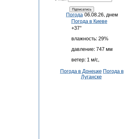
Погода
06.08.26, днем
Погода в
Киеве
+37°
влажность:
29%
давление:
747 мм
ветер:
1 м/с,
Погода в Донецке
Погода в
Луганске