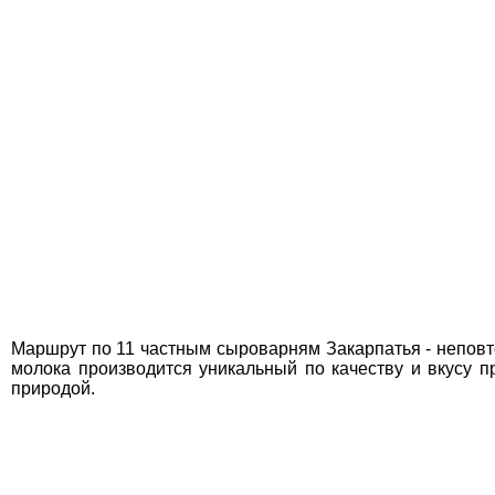
Маршрут по 11 частным сыроварням Закарпатья - неповт
молока производится уникальный по качеству и вкусу п
природой.