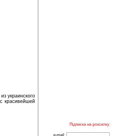
из украинского
 с красивейшей
Підписка на розсилку:
e-mail: