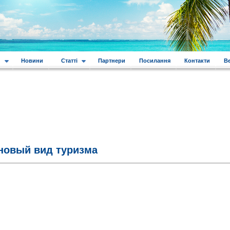
и
Новини
Статті
Партнери
Посилання
Контакти
В
новый вид туризма