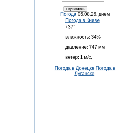
Погода
06.08.26, днем
Погода в
Киеве
+37°
влажность:
34%
давление:
747 мм
ветер:
1 м/с,
Погода в Донецке
Погода в
Луганске