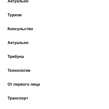
Актуально
Туризм
Консульство
Актуально
Трибуна
Технологии
От первого лица
Транспорт