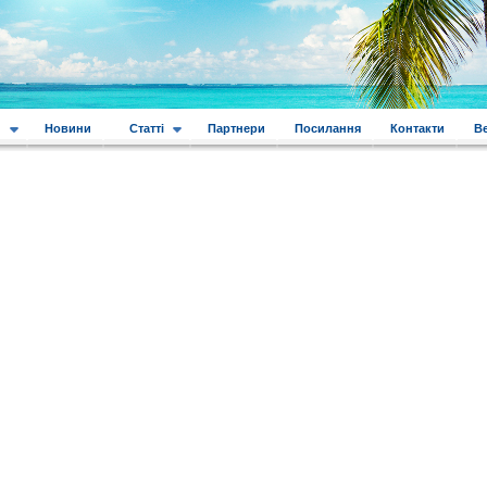
и
Новини
Статті
Партнери
Посилання
Контакти
В