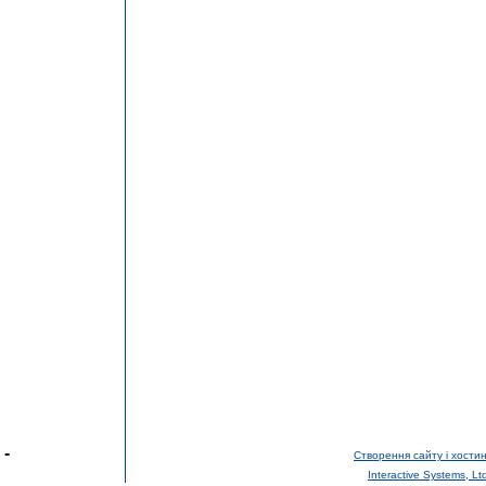
-
Створення сайту і хостин
Interactive Systems, Lt