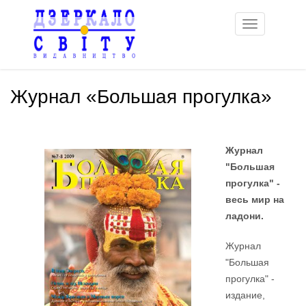
Toggle
navigation
Журнал «Большая прогулка»
Журнал
"Большая
прогулка" -
весь мир на
ладони.
Журнал
"Большая
прогулка" -
издание,