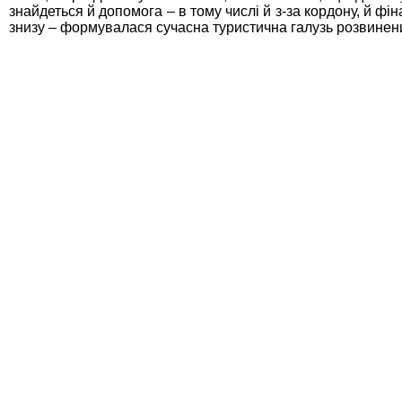
знайдеться й допомога – в тому числі й з-за кордону, й фі
знизу – формувалася сучасна туристична галузь розвинен