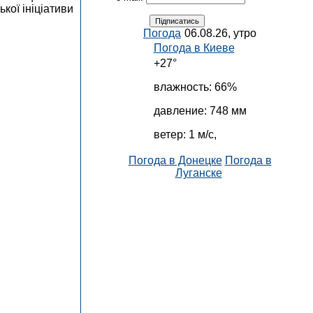
кої ініціативи
Погода
06.08.26, утро
Погода в
Киеве
+27°
влажность:
66%
давление:
748 мм
ветер:
1 м/с,
Погода в Донецке
Погода в
Луганске