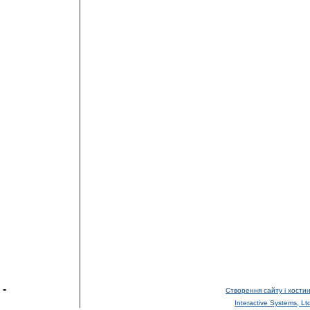
-
Створення сайту і хостин
Interactive Systems, Lt