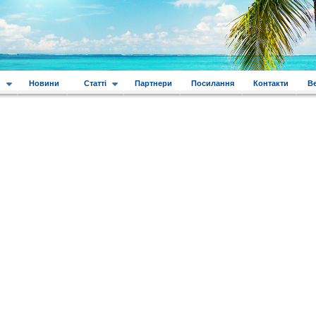
и
Новини
Статті
Партнери
Посилання
Контакти
В