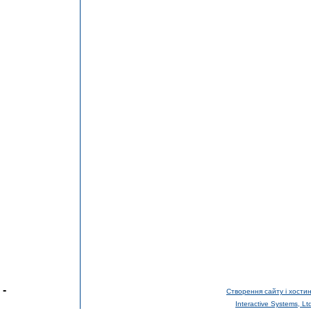
-
Створення сайту і хостин
Interactive Systems, Lt