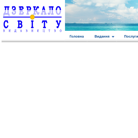
Головна
Видання
Послуг