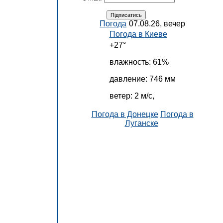
Погода
07.08.26, вечер
Погода в
Киеве
+27°
влажность:
61%
давление:
746 мм
ветер:
2 м/с,
Погода в Донецке
Погода в
Луганске