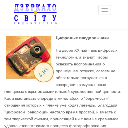
Toggle
navigation
Цифровые внедорожники
На дворе ХХI-ый - век цифровых
технологий, а значит, чтобы
освежить воспоминания о
прошедшем отпуске, совсем не
обязательно погружаться в
созерцание замусоленных
глянцевых открыток сомнительной художественной ценности.
Как и выстаивать очереди в минилабах, о "бережности"
отношения которых к пленке уже ходят легенды. Благодаря
"цифровой" революции настало время простой, и вместе с
тем творческой съемки, приносящей ни с чем не сравнимое
удовольствие от самого процесса фотографирования.