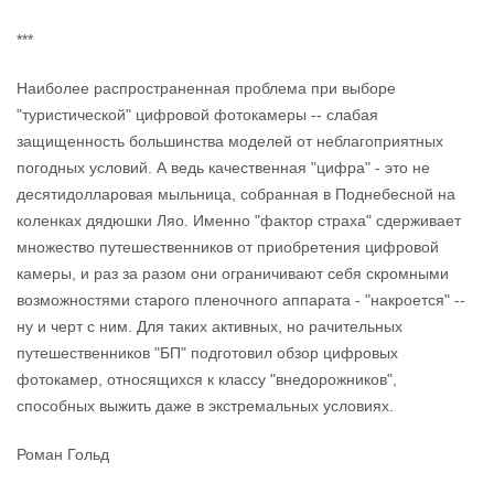
***
Наиболее распространенная проблема при выборе
"туристической" цифровой фотокамеры -- слабая
защищенность большинства моделей от неблагоприятных
погодных условий. А ведь качественная "цифра" - это не
десятидолларовая мыльница, собранная в Поднебесной на
коленках дядюшки Ляо. Именно "фактор страха" сдерживает
множество путешественников от приобретения цифровой
камеры, и раз за разом они ограничивают себя скромными
возможностями старого пленочного аппарата - "накроется" --
ну и черт с ним. Для таких активных, но рачительных
путешественников "БП" подготовил обзор цифровых
фотокамер, относящихся к классу "внедорожников",
способных выжить даже в экстремальных условиях.
Роман Гольд