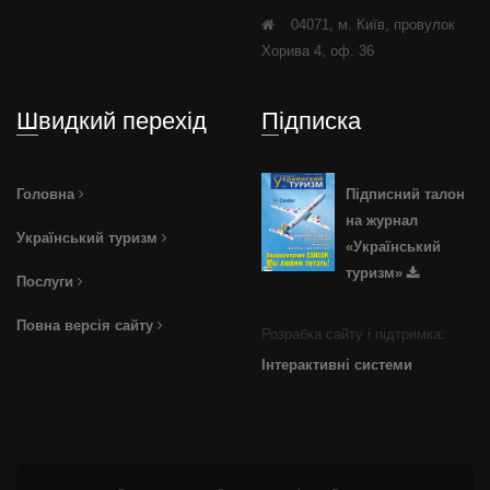
04071, м. Київ, провулок
Хорива 4, оф. 36
Швидкий перехід
Підписка
Головна
Підписний талон
на журнал
Український туризм
«Український
туризм»
Послуги
Повна версія сайту
Розрабка сайту і підтримка:
Інтерактивні системи