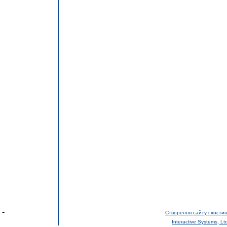
-
Створення сайту і хостин
Interactive Systems, Lt