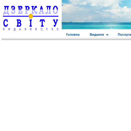
Головна
Видання
Послуг