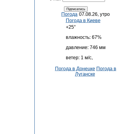
Погода
07.08.26, утро
Погода в
Киеве
+25°
влажность:
67%
давление:
746 мм
ветер:
1 м/с,
Погода в Донецке
Погода в
Луганске