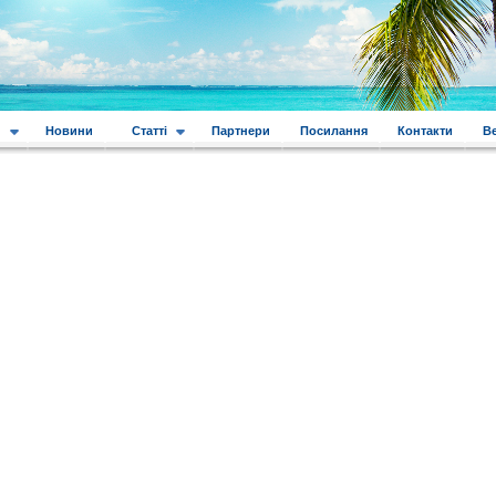
и
Новини
Статті
Партнери
Посилання
Контакти
В