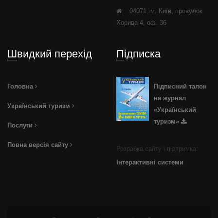
04071, м. Київ, провулок
Хорива 4, оф. 36
Швидкий перехід
Підписка
Головна
Підписний талон
на журнал
Український туризм
«Український
туризм»
Послуги
Повна версія сайту
Розрабка сайту і підтримка:
Інтерактивні системи