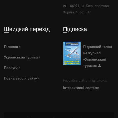
04071, м. Київ, провулок
Хорива 4, оф. 36
Швидкий перехід
Підписка
Головна
Підписний талон
на журнал
Український туризм
«Український
туризм»
Послуги
Повна версія сайту
Розрабка сайту і підтримка:
Інтерактивні системи