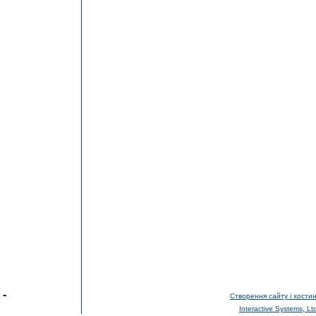
-
Створення сайту і хостин
Interactive Systems, Lt