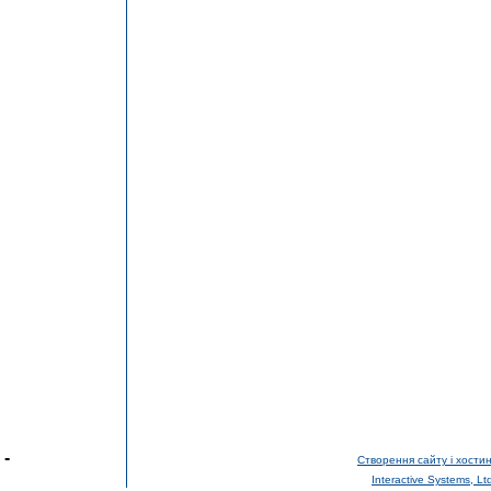
-
Створення сайту і хостин
Interactive Systems, Lt