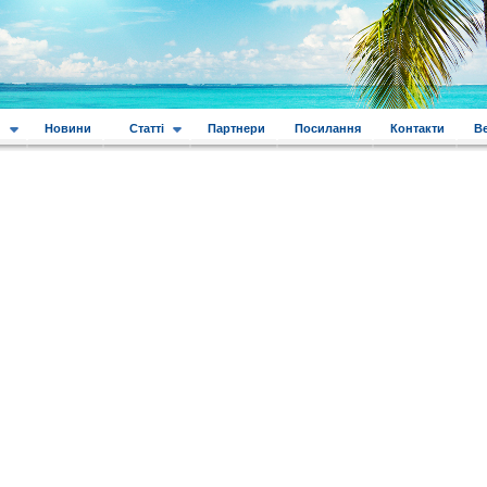
и
Новини
Статті
Партнери
Посилання
Контакти
В