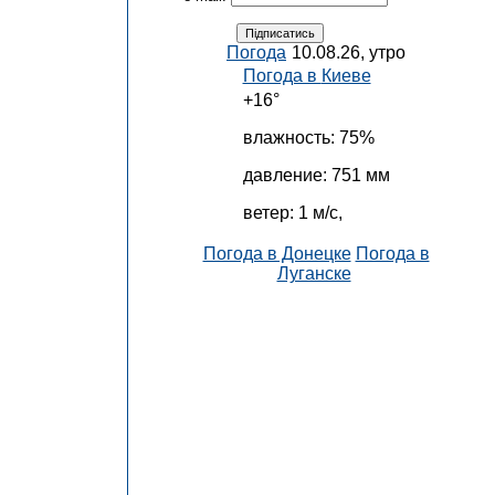
Погода
10.08.26, утро
Погода в
Киеве
+16°
влажность:
75%
давление:
751 мм
ветер:
1 м/с,
Погода в Донецке
Погода в
Луганске