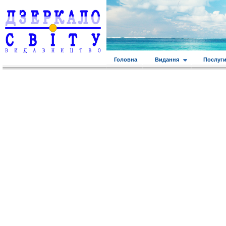
Головна
Видання
Послуг