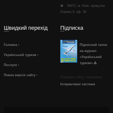
04071, м. Київ, провулок
Хорива 4, оф. 36
Швидкий перехід
Підписка
Головна
Підписний талон
на журнал
Український туризм
«Український
туризм»
Послуги
Повна версія сайту
Розрабка сайту і підтримка:
Інтерактивні системи