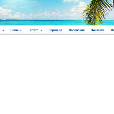
и
Новини
Статті
Партнери
Посилання
Контакти
В