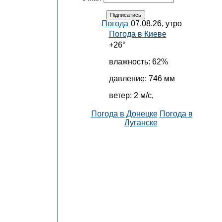
Погода
07.08.26, утро
Погода в
Киеве
+26°
влажность:
62%
давление:
746 мм
ветер:
2 м/с,
Погода в Донецке
Погода в
Луганске