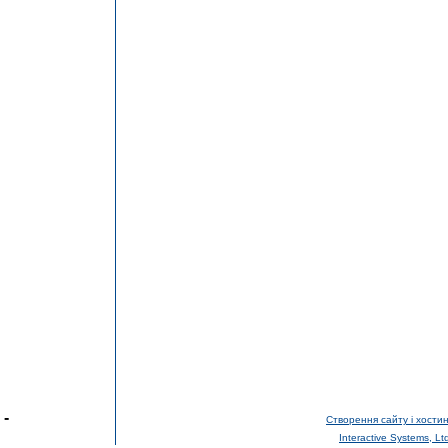
-
Створення сайту і хостин
Interactive Systems, Lt