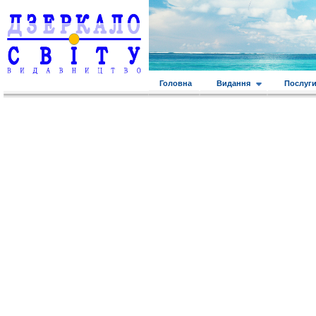
Головна
Видання
Послуг