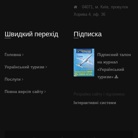
04071, м. Київ, провулок
Хорива 4, оф. 36
Швидкий перехід
Підписка
Головна
Підписний талон
на журнал
Український туризм
«Український
туризм»
Послуги
Повна версія сайту
Розрабка сайту і підтримка:
Інтерактивні системи