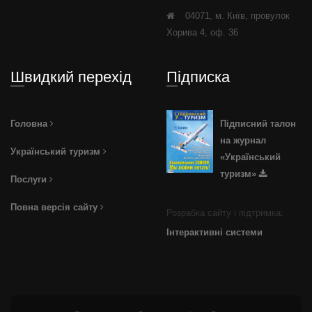
04071, м. Київ, провулок
Хорива 4, оф. 36
Швидкий перехід
Підписка
Головна
Підписний талон
на журнал
Український туризм
«Український
туризм»
Послуги
Повна версія сайту
Розрабка сайту і підтримка:
Інтерактивні системи