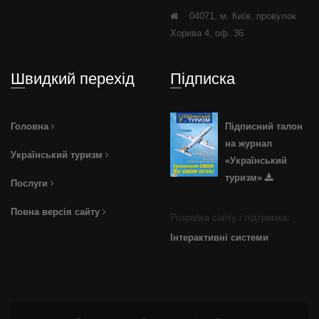
04071, м. Київ, провулок
Хорива 4, оф. 36
Швидкий перехід
Підписка
Головна
Підписний талон
на журнал
Український туризм
«Український
туризм»
Послуги
Повна версія сайту
Розрабка сайту і підтримка:
Інтерактивні системи