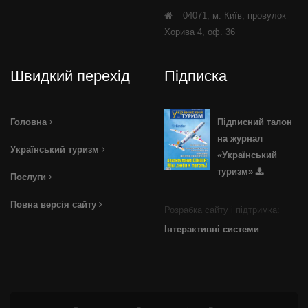
04071, м. Київ, провулок
Хорива 4, оф. 36
Швидкий перехід
Підписка
Головна
Підписний талон
на журнал
Український туризм
«Український
туризм»
Послуги
Повна версія сайту
Розрабка сайту і підтримка:
Інтерактивні системи