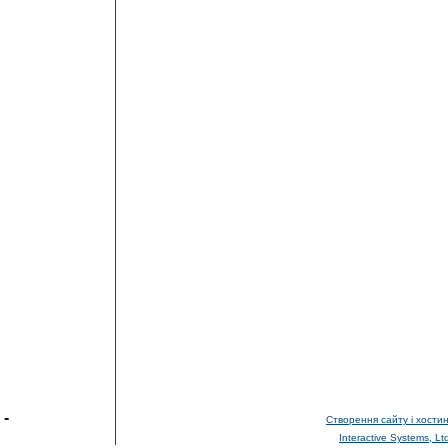
-
Створення сайту і хостин
Interactive Systems, Lt