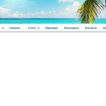
и
Новини
Статті
Партнери
Посилання
Контакти
В