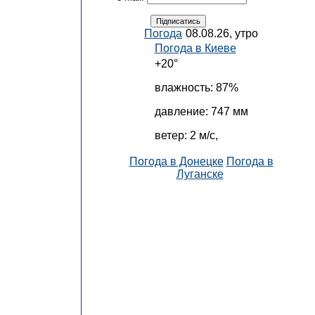
Погода
08.08.26, утро
Погода в
Киеве
+20°
влажность:
87%
давление:
747 мм
ветер:
2 м/с,
Погода в Донецке
Погода в
Луганске