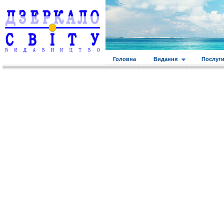
Головна
Видання
Послуг