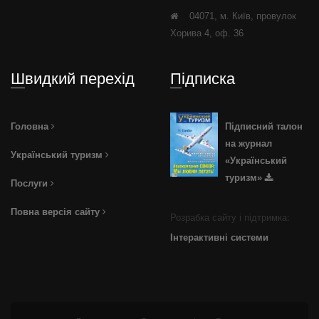
04071, м. Київ, провулок
Хорива 4, оф. 36
Швидкий перехід
Підписка
Головна
Підписний талон
на журнал
Український туризм
«Український
туризм»
Послуги
Повна версія сайту
Розрабка сайту і підтримка:
Інтерактивні системи