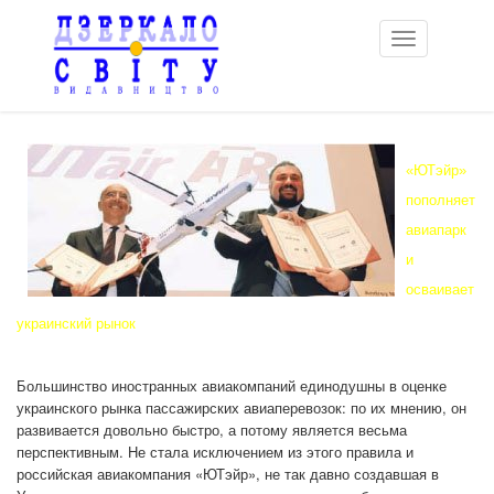
Toggle
navigation
«ЮТэйр»
пополняет
авиапарк
и
осваивает
украинский рынок
Большинство иностранных авиакомпаний единодушны в оценке
украинского рынка пассажирских авиаперевозок: по их мнению, он
развивается довольно быстро, а потому является весьма
перспективным. Не стала исключением из этого правила и
российская авиакомпания «ЮТэйр», не так давно создавшая в