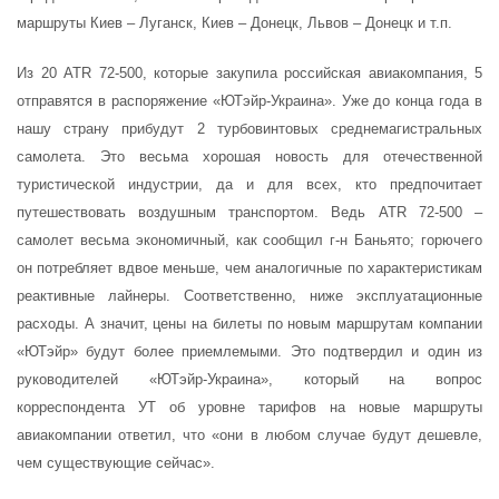
маршруты Киев – Луганск, Киев – Донецк, Львов – Донецк и т.п.
Из 20 ATR 72-500, которые закупила российская авиакомпания, 5
отправятся в распоряжение «ЮТэйр-Украина». Уже до конца года в
нашу страну прибудут 2 турбовинтовых среднемагистральных
самолета. Это весьма хорошая новость для отечественной
туристической индустрии, да и для всех, кто предпочитает
путешествовать воздушным транспортом. Ведь ATR 72-500 –
самолет весьма экономичный, как сообщил г-н Баньято; горючего
он потребляет вдвое меньше, чем аналогичные по характеристикам
реактивные лайнеры. Соответственно, ниже эксплуатационные
расходы. А значит, цены на билеты по новым маршрутам компании
«ЮТэйр» будут более приемлемыми. Это подтвердил и один из
руководителей «ЮТэйр-Украина», который на вопрос
корреспондента УТ об уровне тарифов на новые маршруты
авиакомпании ответил, что «они в любом случае будут дешевле,
чем существующие сейчас».