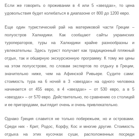
Если же говорить о проживании в 4 или 5 «звездах», то цена
удовольствия будет колебаться в диапазоне от 800 до 1200 евро.
Еще один туристический рай на материковой части Греции –
полуостров Халкидики. Как сообщают сайты украинских
туроператоров, туры на Халкидики крайне разнообразны и
увлекательны. Здесь турист получает как традиционный пляжный
отдых, так и обширную экскурсионную программу. К тому же цены
на этом полуострове, по словам экспертов по отдыху в Греции,
значительно ниже, чем на Афинской Ривьере. Судите сами:
стоимость тура на 6 ночей в 3 «звездах» на одного человека
начинается от 455 евро, в 4 «звездах» – от 530 евро, а в 5
«звездах» – от 570 евро. Действительно, по сравнению со столицей
и ее пригородами, выглядит очень и очень привлекательно.
Однако Греция славится не только побережьем, но и островами.
Среди них - Крит, Родос, Корфу, Кос и многие другие. Стоимость
отдыха на этих кусочках суши, расположенных посреди