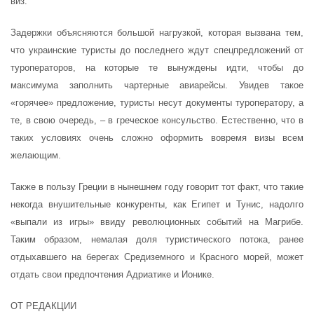
виз.
Задержки объясняются большой нагрузкой, которая вызвана тем,
что украинские туристы до последнего ждут спецпредложений от
туроператоров, на которые те вынуждены идти, чтобы до
максимума заполнить чартерные авиарейсы. Увидев такое
«горячее» предложение, туристы несут документы туроператору, а
те, в свою очередь, – в греческое консульство. Естественно, что в
таких условиях очень сложно оформить вовремя визы всем
желающим.
Также в пользу Греции в нынешнем году говорит тот факт, что такие
некогда внушительные конкуренты, как Египет и Тунис, надолго
«выпали из игры» ввиду революционных событий на Магрибе.
Таким образом, немалая доля туристического потока, ранее
отдыхавшего на берегах Средиземного и Красного морей, может
отдать свои предпочтения Адриатике и Ионике.
ОТ РЕДАКЦИИ