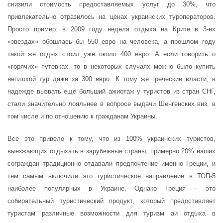
снизили стоимость предоставляемых услуг до 30%, что
привлекательно отразилось на ценах украинских туроператоров.
Просто пример: в 2009 году неделя отдыха на Крите в 3-ех
«звездах» обошлась бы 550 евро на человека, а прошлом году
такой же отдых стоил уже около 400 евро. А если говорить о
«горячих» путевках, то в некоторых случаях можно было купить
неплохой тур даже за 300 евро. К тому же греческие власти, в
надежде вызвать еще больший ажиотаж у туристов из стран СНГ,
стали значительно лояльнее в вопросе выдачи Шенгенских виз, в
том числе и по отношению к гражданам Украины.
Все это привело к тому, что из 100% украинских туристов,
выезжающих отдыхать в зарубежные страны, примерно 20% наших
сограждан традиционно отдавали предпочтение именно Греции, и
тем самым включили это туристическое направление в ТОП-5
наиболее популярных в Украине. Однако Греция – это
собирательный туристический продукт, который предоставляет
туристам различные возможности для туризм аи отдыха в