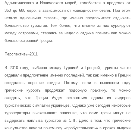
Адриатического и Ионического морей, колеблется в пределах от
360 до 680 евро, в зависимости от «звездности» отеля. При этом
нельзя однозначно сказать, где именно предпочитает отдыхать
большинство туристов. Тем более, что многие из них курсируют
между островами, стараясь за неделю отдыха познать как можно
больше островной Греции.
Перспективы-2011
В 2010 году, выбирая между Турцией и Грецией, туристы часто
отдавали предпочтение именно последней, так как именно в Греции
ожидались хорошие скидки. Потому, если в нынешнем году
греческие курорты продолжат подобную практику, то можно
ожидать, что Греция будет оставаться одним из лидеров
туристических симпатий украинцев. Однако уже сегодня некоторые
туроператоры высказывают опасение, что сами греки могут не
выдержать наплыва туристов из СНГ. Дело в том, что греческие
консульства начали понемногу «пробуксовывать» в сроках выдачи