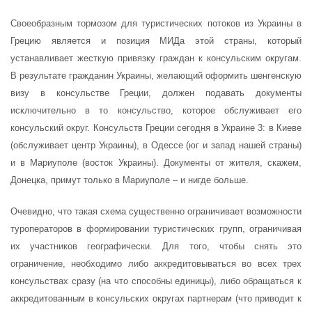
Своеобразным тормозом для туристических потоков из Украины в
Грецию является и позиция МИДа этой страны, который
устанавливает жесткую привязку граждан к консульским округам.
В результате гражданин Украины, желающий оформить шенгенскую
визу в консульстве Греции, должен подавать документы
исключительно в то консульство, которое обслуживает его
консульский округ. Консульств Греции сегодня в Украине 3: в Киеве
(обслуживает центр Украины), в Одессе (юг и запад нашей страны)
и в Мариуполе (восток Украины). Документы от жителя, скажем,
Донецка, примут только в Мариуполе – и нигде больше.
Очевидно, что такая схема существенно ограничивает возможности
туроператоров в формировании туристических групп, ограничивая
их участников географически. Для того, чтобы снять это
ограничение, необходимо либо аккредитовываться во всех трех
консульствах сразу (на что способны единицы), либо обращаться к
аккредитованным в консульских округах партнерам (что приводит к