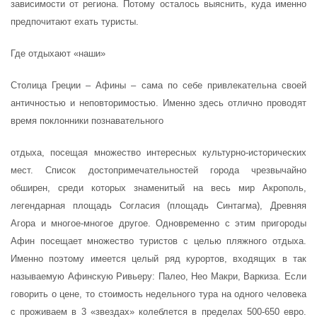
зависимости от региона. Потому осталось выяснить, куда именно
предпочитают ехать туристы.
Где отдыхают «наши»
Столица Греции – Афины – сама по себе привлекательна своей
античностью и неповторимостью. Именно здесь отлично проводят
время поклонники познавательного
отдыха, посещая множество интересных культурно-исторических
мест. Список достопримечательностей города чрезвычайно
обширен, среди которых знаменитый на весь мир Акрополь,
легендарная площадь Согласия (площадь Синтагма), Древняя
Агора и многое-многое другое. Одновременно с этим пригороды
Афин посещает множество туристов с целью пляжного отдыха.
Именно поэтому имеется целый ряд курортов, входящих в так
называемую Афинскую Ривьеру: Палео, Нео Макри, Варкиза. Если
говорить о цене, то стоимость недельного тура на одного человека
с проживаем в 3 «звездах» колеблется в пределах 500-650 евро.