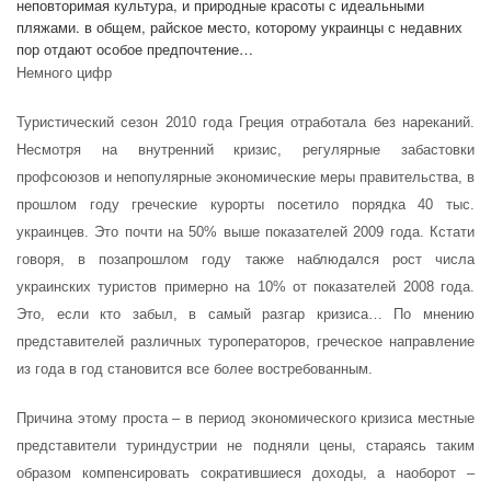
неповторимая культура, и природные красоты с идеальными
пляжами. в общем, райское место, которому украинцы с недавних
пор отдают особое предпочтение…
Немного цифр
Туристический сезон 2010 года Греция отработала без нареканий.
Несмотря на внутренний кризис, регулярные забастовки
профсоюзов и непопулярные экономические меры правительства, в
прошлом году греческие курорты посетило порядка 40 тыс.
украинцев. Это почти на 50% выше показателей 2009 года. Кстати
говоря, в позапрошлом году также наблюдался рост числа
украинских туристов примерно на 10% от показателей 2008 года.
Это, если кто забыл, в самый разгар кризиса… По мнению
представителей различных туроператоров, греческое направление
из года в год становится все более востребованным.
Причина этому проста – в период экономического кризиса местные
представители туриндустрии не подняли цены, стараясь таким
образом компенсировать сократившиеся доходы, а наоборот –