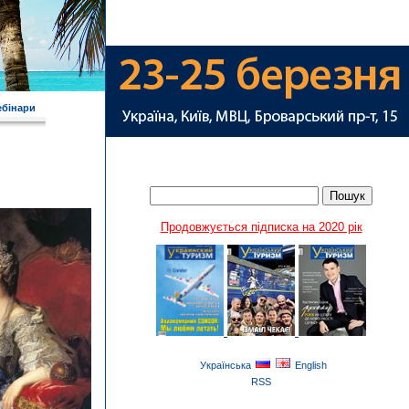
ебінари
Продовжується підписка на 2020 рік
Українська
English
RSS