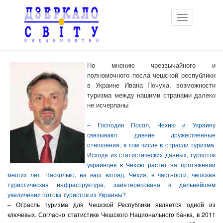
Toggle
navigation
По мнению чрезвычайного и
полномочного посла чешской республики
в Украине Ивана Почуха, возможности
туризма между нашими странами далеко
не исчерпаны
– Господин Посол, Чехию и Украину
связывают давние дружественные
отношения, в том числе в отрасли туризма.
Исходя из статистических данных, турпоток
украинцев в Чехию растет на протяжении
многих лет. Насколько, на ваш взгляд, Чехия, в частности, чешская
туристическая инфраструктура, заинтересована в дальнейшем
увеличении потока туристов из Украины?
– Отрасль туризма для Чешской Республики является одной из
ключевых. Согласно статистике Чешского Национального банка, в 2011