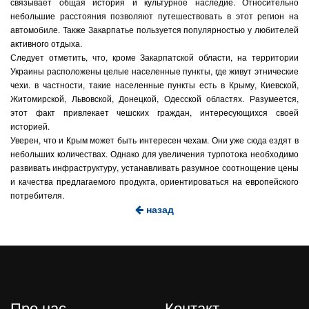
связывает общая история и культурное наследие. Относительно
небольшие расстояния позволяют путешествовать в этот регион на
автомобиле. Также Закарпатье пользуется популярностью у любителей
активного отдыха.
Следует отметить, что, кроме Закарпатской области, на территории
Украины расположены целые населенные пункты, где живут этнические
чехи. в частности, такие населенные пункты есть в Крыму, Киевской,
Житомирской, Львовской, Донецкой, Одесской областях. Разумеется,
этот факт привлекает чешских граждан, интересующихся своей
историей.
Уверен, что и Крым может быть интересен чехам. Они уже сюда ездят в
небольших количествах. Однако для увеличения турпотока необходимо
развивать инфраструктуру, устанавливать разумное соотнощение цены
и качества предлагаемого продукта, ориентироваться на европейского
потребителя.
назад
Про нас
Контакт