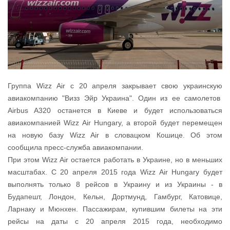
Группа Wizz Air с 20 апреля закрывает свою украинскую
авиакомпанию "Визз Эйр Украина". Один из ее самолетов
Airbus A320 останется в Киеве и будет использоваться
авиакомпанией Wizz Air Hungary, а второй будет перемещен
на новую базу Wizz Air в словацком Кошице. Об этом
сообщила пресс-служба авиакомпании.
При этом Wizz Air остается работать в Украине, но в меньших
масштабах. С 20 апреля 2015 года Wizz Air Hungary будет
выполнять только 8 рейсов в Украину и из Украины - в
Будапешт, Лондон, Кельн, Дортмунд, Гамбург, Катовице,
Ларнаку и Мюнхен. Пассажирам, купившим билеты на эти
рейсы на даты с 20 апреля 2015 года, необходимо