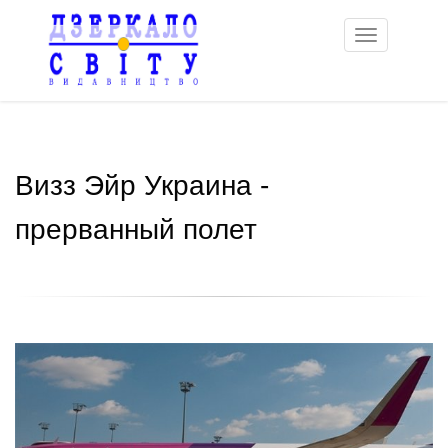
Toggle
navigation
Визз Эйр Украина -
прерванный полет