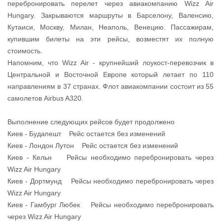
перебронировать перелет через авиакомпанию Wizz Air
Hungary. Закрываются маршруты в Барселону, Валенсию,
Кутаиси, Москву, Милан, Неаполь, Венецию. Пассажирам,
купившим билеты на эти рейсы, возместят их полную
стоимость.
Напомним, что Wizz Air - крупнейший лоукост-перевозчик в
Центральной и Восточной Европе который летает по 110
направлениям в 37 странах. Флот авиакомпании состоит из 55
самолетов Airbus A320.
Выполнение следующих рейсов будет продолжено
Киев - Будапешт Рейс остается без изменений
Киев - Лондон Лутон Рейс остается без изменений
Киев - Кельн Рейсы необходимо перебронировать через
Wizz Air Hungary
Киев - Дортмунд Рейсы необходимо перебронировать через
Wizz Air Hungary
Киев - Гамбург Любек Рейсы необходимо перебронировать
через Wizz Air Hungary