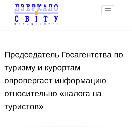
Toggle
navigation
Председатель Госагентства по
туризму и курортам
опровергает информацию
относительно «налога на
туристов»