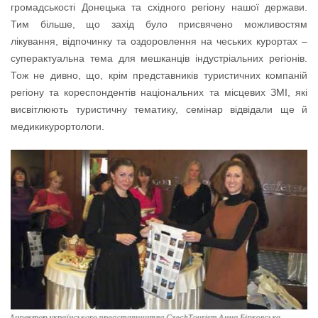
громадськості Донецька та східного регіону нашої держави.
Тим більше, що захід було присвячено можливостям
лікування, відпочинку та оздоровлення на чеських курортах –
суперактуальна тема для мешканців індустріальних регіонів.
Тож не дивно, що, крім представників туристичних компаній
регіону та кореспондентів національних та місцевих ЗМІ, які
висвітлюють туристичну тематику, семінар відвідали ще й
медикикурортологи.