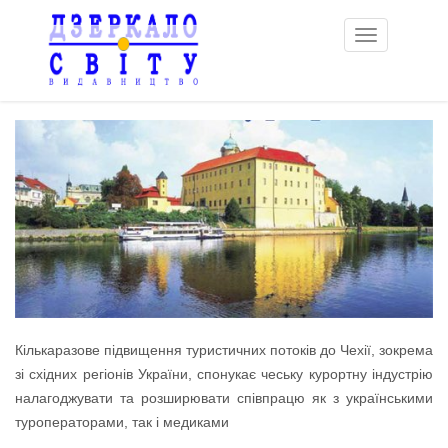
Toggle
navigation
Кількаразове підвищення туристичних потоків до Чехії, зокрема
зі східних регіонів України, спонукає чеську курортну індустрію
налагоджувати та розширювати співпрацю як з українськими
туроператорами, так і медиками