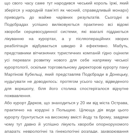
що свого часу саме тут народився чеський король їржі, який
зберігся у народній пам’яті як чесний, справедливый монарх)
приводить до майже чарівних результатів. Сьогодні в
Подєбрадах успішно виліковуються практично всі відомі
хвороби серцевосудинної системи, які взагалі піддаються
лікуванню на курортах, а у післяопераційних хворих
реабілітація відбувається швидко й ефективно. Мабуть,
представники вітчизняних туристичних компаній гідно оцінили
усі переваги розвитку нового для себе напрямку чеської
курортології, оскільки торговельному директорові курорту пану
Мартінові Кубельці, який представляв Подєбради в Донецьку,
нудьгувати не доводилось: протягом усього часу, відведеного
для воркшопу, біля його столика спостерігалося відчутне
пожвавлення.
Або курорт Дарков, що знаходиться у 20 км від міста Острава,
практично на кордоні з Польщею. Цілюща дія води цього
курорту ґрунтується на високому вмісті йоду та брому, завдяки
чому тут давно й успішно лікують хвороби опорнорухомого
апарату, неврологічні та гінекологічні розлади, захворювання